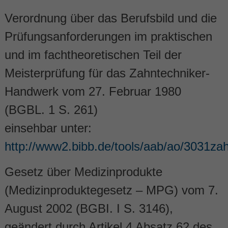
Verordnung über das Berufsbild und die
Prüfungsanforderungen im praktischen
und im fachtheoretischen Teil der
Meisterprüfung für das Zahntechniker-
Handwerk vom 27. Februar 1980
(BGBL. 1 S. 261)
einsehbar unter:
http://www2.bibb.de/tools/aab/ao/3031za
Gesetz über Medizinprodukte
(Medizinproduktegesetz – MPG) vom 7.
August 2002 (BGBI. I S. 3146),
geändert durch Artikel 4 Absatz 62 des