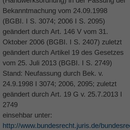
(Handwerksordnung) in der Fassung der
Bekanntmachung vom 24.09.1998
(BGBI. I S. 3074; 2006 I S. 2095)
geändert durch Art. 146 V vom 31.
Oktober 2006 (BGBI. I S. 2407) zuletzt
geändert durch Artikel 19 des Gesetzes
vom 25. Juli 2013 (BGBI. I S. 2749)
Stand: Neufassung durch Bek. v.
24.9.1998 I 3074; 2006, 2095; zuletzt
geändert durch Art. 19 G v. 25.7.2013 I
2749
einsehbar unter:
http://www.bundesrecht.juris.de/bundesr